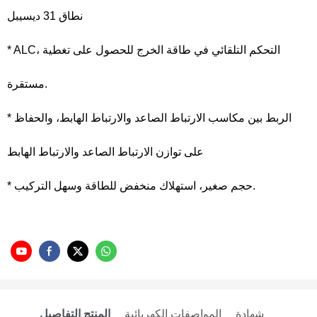
نطاق 31 ديسيبل
* ALC، التحكم التلقائي في طاقة الخرج للحصول على تغطية
مستقرة.
* الربط بين مكاسب الارتباط الصاعد والارتباط الهابط، والحفاظ
على توازن الارتباط الصاعد والارتباط الهابط
* حجم صغير، استهلاك منخفض للطاقة وسهل التركيب.
شهادة
المواصفات الكهربائية
المنتج التفاصيل