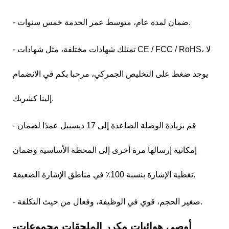
- ضمان لمدة عام، متوسط ​​عمر الخدمة خمس سنوات.
- تمتلك شهادات مختلفة، مثل شهادات CE / FCC / RoHS، لا
يوجد ضغط على التخليص الجمركي، مرحبا بكم في الانضمام
إلينا كشريك.
- قم بزيادة الوصلة الصاعدة إلى 17 ديسيبل عمدًا لضمان
إمكانية إرسالها مرة أخرى إلى المحطة الأساسية وضمان
تغطية الإشارة بنسبة 100٪ في مناطق الإشارة الضعيفة.
- صغير الحجم، قوي في الوظيفة، وفعال من حيث التكلفة.
-أوصى هوائيات مكرر الملحقات مجموعات