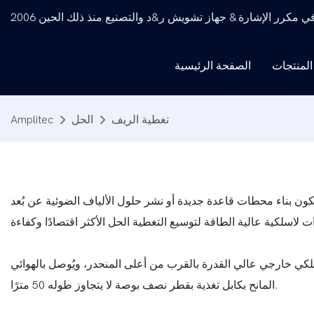
كرر الإشارة & جهاز تشويش ر&د والتصنيع منذ ذلك الحين 2006
المنتجات
الصفحة الرئيسية
تغطية الريف
الحل
Amplitec
يكون بناء محطات قاعدة جديدة أو نشر حلول الألياف الضوئية عن بُعد
سلكي خارجي عالي القدرة بالقرب من أعلى المنحدر، ويُوصل بالهوائي
المانح بكابل تغذية بقطر نصف بوصة لا يتجاوز طوله 50 مترًا.