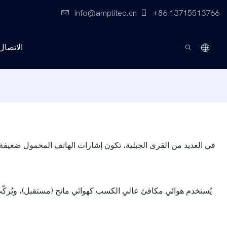
info@amplitec.cn
+86 13715513766
الاتصال 
في العديد من القرى الجبلية، تكون إشارات الهاتف المحمول ضعيفة جد
يُستخدم هوائي مكافئ عالي الكسب كهوائي مانح (مستقبل)، ويُركّب