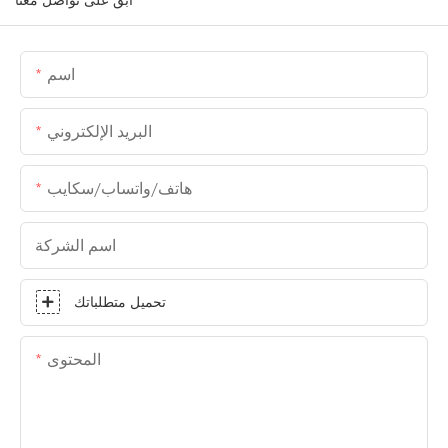
اسم
البريد الإلكتروني
هاتف/واتساب/سكايب
اسم الشركة
تحميل متطلباتك
المحتوى