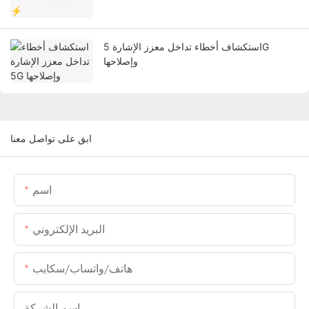
استكشاف أخطاء تداخل معزز الإشارة 5G
وإصلاحها
ابق على تواصل معنا
اسم
البريد الإلكتروني
هاتف/واتساب/سكايب
اسم الشركة