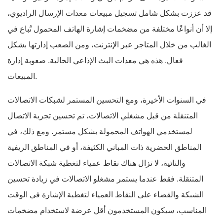
قد عززت بشكل شامل تسجيل مبيعات معدات الإرسال الراديوي،
إلا أن أنواعًا مختلفة من مضخمات إشارة الهاتف المحمول تُباع في
الغالب من خلال المتاجر عبر الإنترنت، ومن الصعب إدارتها بشكل
فعال. هذه هي معدات البث الإذاعي الحالية. صعوبة إدارة
المبيعات.
في السنوات الأخيرة، ومع التحسين المستمر لشبكات الاتصالات
المتنقلة من قبل مشغلي الاتصالات، تم تحسين تجربة الاتصال
لمستخدمي الهواتف المحمولة بشكل مستمر. ومع ذلك، في
المناطق الحضرية ذات المباني الكثيفة، أو في المناطق الريفية
والنائية، لا تزال هناك نقاط عمياء لتغطية شبكة الاتصالات
المتنقلة. فقط عندما يستمر مشغلو الاتصالات في زيادة تحسين
الشبكة والقضاء على النقاط العمياء لتغطية الإشارة في الوقت
المناسب، سيكون المستخدمون أقل عرضة لاستخدام مضخمات