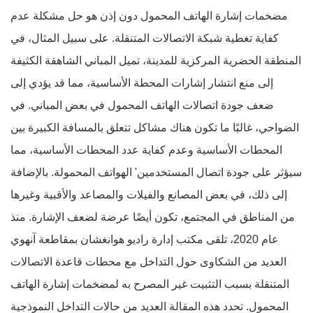
مضخمات إشارة الهاتف المحمول دون إذن هو حل مشكلة عدم
كفاية تغطية شبكة الاتصالات المتنقلة. على سبيل المثال، في
المنطقة الحضرية المركزية للمدينة، تميل المباني الشاهقة الكثيفة
إلى منع انتشار إشارات المحطة الأساسية، مما قد يؤدي إلى
ضعف جودة اتصالات الهاتف المحمول في بعض المباني. في
الضواحي، غالبًا ما تكون هناك مشاكل تتعلق بالمسافة الكبيرة بين
المحطات الأساسية وعدم كفاية عدد المحطات الأساسية، مما
سيؤثر على جودة اتصال المستخدمين' الهواتف المحمولة. بالإضافة
إلى ذلك، في بعض المصانع والفيلات والمصاعد والأقبية وغيرها
من المناطق في المجتمع، تكون أيضًا عرضة لضعف الإشارة. منذ
عام 2020، تلقى مكتب إدارة راديو هوانغشان بمقاطعة آنهوي
العديد من الشكاوى حول التداخل مع محطات قاعدة الاتصالات
المتنقلة بسبب التثبيت غير المصرح به لمضخمات إشارة الهاتف
المحمول. تحدد هذه المقالة العديد من حالات التداخل النموذجية