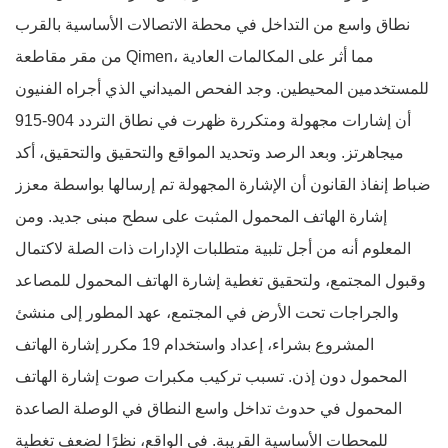
نطاق واسع من التداخل في محطة الاتصالات الأساسية بالقرب
من مقر مقاطعة Qimen، مما أثر على المكالمات العادية
للمستخدمين المحيطين. وجد الفحص الميداني الذي أجراه الفنيون
أن إشارات مجهولة ومتكررة ظهرت في نطاق التردد 904-915
ميجاهرتز. وبعد الرصد وتحديد المواقع والتحقيق والتحقيق، أكد
ضباط إنفاذ القانون أن الإشارة المجهولة تم إرسالها بواسطة معزز
إشارة الهاتف المحمول المثبت على سطح مبنى جديد. ومن
المعلوم أنه من أجل تلبية متطلبات الإدارات ذات الصلة لاكتمال
وقبول المجتمع، ولتحقيق تغطية إشارة الهاتف المحمول للمصاعد
والجراجات تحت الأرض في المجتمع، عهد المطور إلى منشئ
المشروع بشراء، إعداد واستخدام 19 مكرر إشارة الهاتف
المحمول دون إذن. تسبب تركيب مكبرات صوت إشارة الهاتف
المحمول في حدوث تداخل واسع النطاق في الوصلة الصاعدة
للمحطات الأساسية القريبة. في الواقع، نظرًا لضعف تغطية