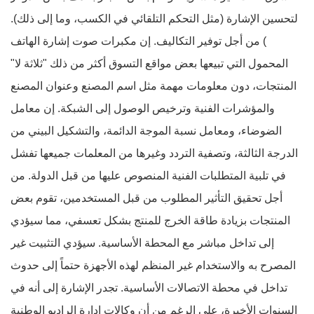
لتحسين الإشارة (مثل التحكم التلقائي في الكسب، وما إلى ذلك).
) من أجل توفير التكاليف. إن مكبرات صوت إشارة الهاتف
المحمول التي تبيعها بعض مواقع التسوق أكثر من ذلك "ثلاثة لا"
المنتجات، دون معلومات مهمة مثل اسم المصنع وعنوان المصنع
والمؤشرات الفنية وترخيص الوصول إلى الشبكة. إن معامل
الضوضاء، ومعامل نسبة الموجة الدائمة، والتشكيل البيني من
الدرجة الثالثة، وتصفية التردد وغيرها من المعلمات جميعها تفشل
في تلبية المتطلبات الفنية المنصوص عليها من قبل الدولة. من
أجل تحقيق التأثير المطلوب من قبل المستخدمين، تقوم بعض
المنتجات بزيادة طاقة الخرج للمنتج بشكل تعسفي، مما سيؤدي
إلى تداخل مباشر مع المحطة الأساسية. سيؤدي التثبيت غير
المصرح به والاستخدام غير المنظم لهذه الأجهزة حتماً إلى حدوث
تداخل في محطة الاتصالات الأساسية. تجدر الإشارة إلى أنه في
السنوات الأخيرة، على الرغم من أن وكالات إدارة الراديو الوطنية