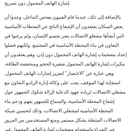
إشارة الهاتف المحمول دون تصريح.
بالإضافة إلى ذلك، عندما قام الفنيون بفحص التداخل، وجدوا أن
بعض السكان يعتقدون أن الإشعاع الناتج عن المحطات الأساسية
التي أنشأها مشغلو الاتصالات يضر بجسم الإنسان، ولم يرغبوا في
التعاون في بناء المحطة الأساسية في المجتمع، ولكنهم فضلوا
إعداد مضخمات إشارة الهاتف المحمول دون إذن. وهم يعتقدون أن
مكبرات إشارة الهاتف المحمول صغيرة الحجم ومنخفضة الطاقة،
وهي عبارة عن "الاختصار" لتعزيز إشارات الهاتف المحمول.
استجابة لهذا الموقف، يجب على وكالة إدارة الراديو التعاون مع
مشغلي الاتصالات لزيادة جهود الدعاية لإزالة شكوك الجمهور حول
إشعاع المحطة الأساسية، والسماح للجمهور بفهم ودعم بناء
المحطة الأساسية لمشغلي الاتصالات، وذلك لتحسين شبكة
الاتصالات المتنقلة بشكل مستمر ومنع المستخدمين من المرور
عبر الشراء واستخدام مضخمات إشارة الهاتف المحمول غير