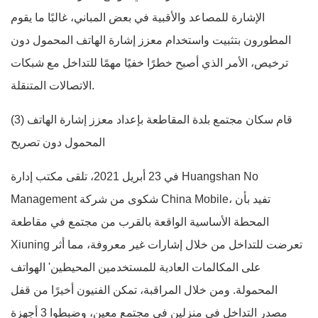
الإشارة للمصاعد والأقبية في بعض المباني، غالبًا ما يقوم
المطورون بتثبيت واستخدام معزز إشارة الهاتف المحمول دون
ترخيص، الأمر الذي أصبح خطرًا خفيًا مهمًا للتداخل مع شبكات
الاتصالات المتنقلة.
(3) قام سكان مجتمع بلدة المقاطعة بإعداد معزز إشارة الهاتف
المحمول دون تصريح
في 23 أبريل 2021، تلقى مكتب إدارة Huangshan No
Management شكوى من شركة China Mobile، تفيد بأن
المحطة الأساسية الواقعة بالقرب من مجتمع في مقاطعة
Xiuning تعرضت للتداخل من خلال إشارات غير معروفة، مما أثر
على المكالمات العادية للمستخدمين المحيطين' الهواتف
المحمولة. ومن خلال المراقبة، تمكن الفنيون أخيرًا من قفل
مصدر التداخل في منزلين في مجتمع معين، وضبطوا 3 أجهزة