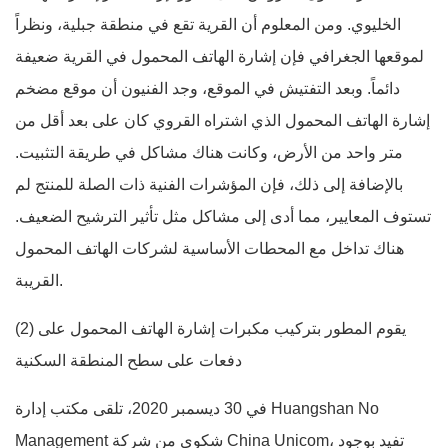
الخليوي. ومن المعلوم أن القرية تقع في منطقة جبلية، ونظراً
لموقعها الجغرافي فإن إشارة الهاتف المحمول في القرية ضعيفة
دائماً. وبعد التفتيش في الموقع، وجد الفنيون أن موقع مضخم
إشارة الهاتف المحمول الذي اشتراه القروي كان على بعد أقل من
متر واحد من الأرض، وكانت هناك مشاكل في طريقة التثبيت.
بالإضافة إلى ذلك، فإن المؤشرات الفنية ذات الصلة للمنتج لم
تستوف المعايير، مما أدى إلى مشاكل مثل تأثير الترشيح الضعيف.
هناك تداخل مع المحطات الأساسية لشركات الهاتف المحمول
القريبة.
(2) يقوم المطور بتركيب مكبرات إشارة الهاتف المحمول على
دفعات على سطح المنطقة السكنية
في 30 ديسمبر 2020، تلقى مكتب إدارة Huangshan No
Management شكوى من شركة China Unicom، تفيد بوجود