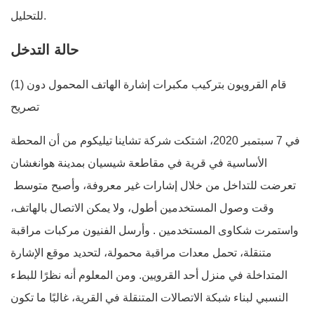
للتحليل.
حالة التدخل
(1) قام القرويون بتركيب مكبرات إشارة الهاتف المحمول دون
تصريح
في 7 سبتمبر 2020، اشتكت شركة تشاينا تيليكوم من أن المحطة
الأساسية في قرية في مقاطعة شيسيان بمدينة هوانغشان
تعرضت للتداخل من خلال إشارات غير معروفة، وأصبح متوسط ​​
وقت وصول المستخدمين أطول، ولا يمكن الاتصال بالهاتف،
واستمرت شكاوى المستخدمين . وأرسل الفنيون مركبات مراقبة
متنقلة، تحمل معدات مراقبة محمولة، لتحديد موقع الإشارة
المتداخلة في منزل أحد القرويين. ومن المعلوم أنه نظرًا للبطء
النسبي لبناء شبكة الاتصالات المتنقلة في القرية، غالبًا ما تكون