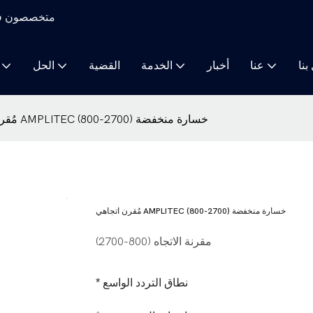
متخصصون في م
بنا
عنا
أخبار
الخدمة
القضية
الحل
مُقرن اتجاهي AMPLITEC (800-2700) خسارة منخفضة
مُقرن اتجاهي AMPLITEC (800-2700) خسارة منخفضة
مقرنة الاتجاه (800-2700)
* نطاق التردد الواسع