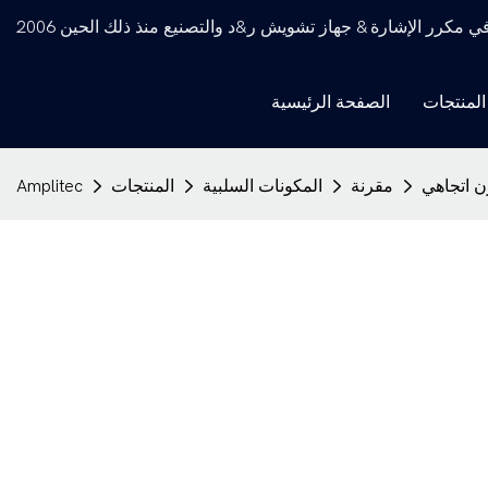
كرر الإشارة & جهاز تشويش ر&د والتصنيع منذ ذلك الحين 2006
المنتجات
الصفحة الرئيسية
مقرنة
المكونات السلبية
المنتجات
Amplitec