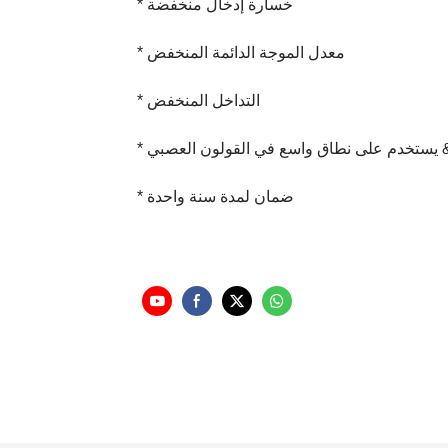
* خسارة إدخال منخفضة
* معدل الموجة الدائمة المنخفض
* التداخل المنخفض
بي & DAS
* ضمان لمدة سنة واحدة