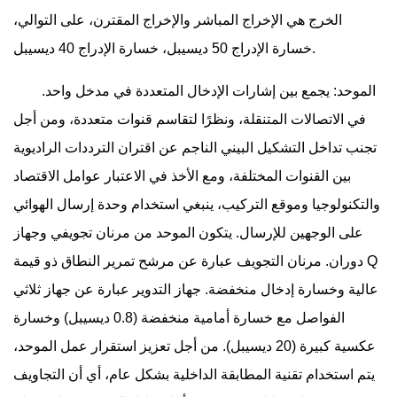
الخرج هي الإخراج المباشر والإخراج المقترن، على التوالي،
خسارة الإدراج 50 ديسيبل، خسارة الإدراج 40 ديسيبل.
الموحد: يجمع بين إشارات الإدخال المتعددة في مدخل واحد.
في الاتصالات المتنقلة، ونظرًا لتقاسم قنوات متعددة، ومن أجل
تجنب تداخل التشكيل البيني الناجم عن اقتران الترددات الراديوية
بين القنوات المختلفة، ومع الأخذ في الاعتبار عوامل الاقتصاد
والتكنولوجيا وموقع التركيب، ينبغي استخدام وحدة إرسال الهوائي
على الوجهين للإرسال. يتكون الموحد من مرنان تجويفي وجهاز
دوران. مرنان التجويف عبارة عن مرشح تمرير النطاق ذو قيمة Q
عالية وخسارة إدخال منخفضة. جهاز التدوير عبارة عن جهاز ثلاثي
الفواصل مع خسارة أمامية منخفضة (0.8 ديسيبل) وخسارة
عكسية كبيرة (20 ديسيبل). من أجل تعزيز استقرار عمل الموحد،
يتم استخدام تقنية المطابقة الداخلية بشكل عام، أي أن التجاويف