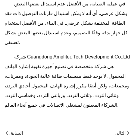
في عملية الصيانة، من الأفضل عدم استبدال بعضها البعض
بشكل عرضي، أي أنه لا يمكن استبدال قارنات التوصيل ذات فقد
الطاقة المختلفة بشكل عرضي. في البناء، من الأفضل استخدام
كل جهاز بدقة وفقًا للتصميم، وعدم استبدال بعضها البعض بشكل
تعسفي.
شركة Guangdong Amplitec Tech Development Co.,Ltd
هي شركة متخصصة في تصنيع أجهزة تقوية إشارة الهاتف
المحمول. لا يوجد فقط مقسمات طاقة عالية الجودة، ومقرنات،
ومجمعات، ولكن أيضًا مكرر إشارة الهاتف المحمول أحادي التردد،
وثنائي التردد، وثلاثي التردد، ورباعي التردد، وخماسي التردد.
الشركاء المعينون لمشغلي الاتصالات في جميع أنحاء العالم.
التالي
السابق