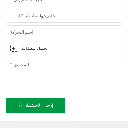
هاتف/واتساب/سكايب
اسم الشركة
تحميل متطلباتك
المحتوى
إرسال الاستفسار الآن