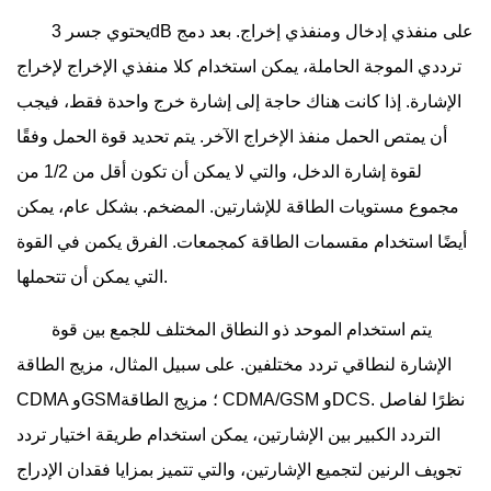
يحتوي جسر 3dB على منفذي إدخال ومنفذي إخراج. بعد دمج
ترددي الموجة الحاملة، يمكن استخدام كلا منفذي الإخراج لإخراج
الإشارة. إذا كانت هناك حاجة إلى إشارة خرج واحدة فقط، فيجب
أن يمتص الحمل منفذ الإخراج الآخر. يتم تحديد قوة الحمل وفقًا
لقوة إشارة الدخل، والتي لا يمكن أن تكون أقل من 1/2 من
مجموع مستويات الطاقة للإشارتين. المضخم. بشكل عام، يمكن
أيضًا استخدام مقسمات الطاقة كمجمعات. الفرق يكمن في القوة
التي يمكن أن تتحملها.
يتم استخدام الموحد ذو النطاق المختلف للجمع بين قوة
الإشارة لنطاقي تردد مختلفين. على سبيل المثال، مزيج الطاقة
CDMA وGSM؛ مزيج الطاقة CDMA/GSM وDCS. نظرًا لفاصل
التردد الكبير بين الإشارتين، يمكن استخدام طريقة اختيار تردد
تجويف الرنين لتجميع الإشارتين، والتي تتميز بمزايا فقدان الإدراج