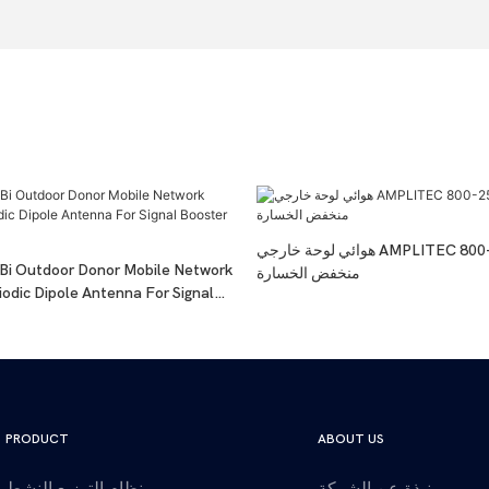
هوائي لوحة خارجي AMPLITEC 800-2500 ميجا هرتز
i Outdoor Donor Mobile Network
منخفض الخسارة
iodic Dipole Antenna For Signal
ss
PRODUCT
ABOUT US