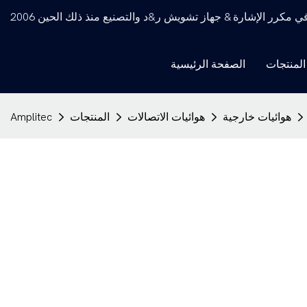
كرر الإشارة & جهاز تشويش ر&د والتصنيع منذ ذلك الحين 2006
المنتجات
الصفحة الرئيسية
هوائيات خارجية
هوائيات الاتصالات
المنتجات
Amplitec