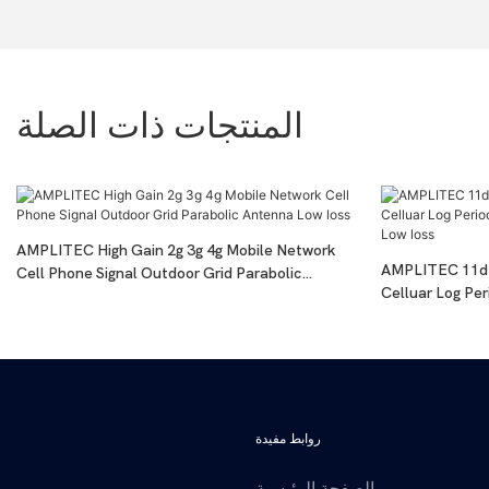
المنتجات ذات الصلة
AMPLITEC High Gain 2g 3g 4g Mobile Network
AMPLITEC 11dB
Cell Phone Signal Outdoor Grid Parabolic
Celluar Log Per
Antenna Low Loss
Booster Low Lo
روابط مفيدة