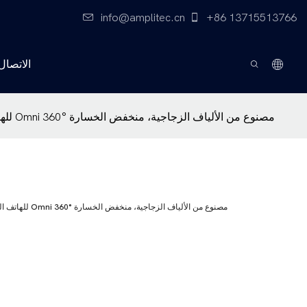
info@amplitec.cn
+86 13715513766
الاتصال 
جهاز استقبال إشارة خارجي AMPLITEC 4.5dBi للهاتف المحمول، هوائي Omni 360° مصنوع من الألياف الزجاجية، منخفض الخسارة
جهاز استقبال إشارة خارجي AMPLITEC 4.5dBi للهاتف المحمول، هوائي Omni 360° مصنوع من الألياف الزجاجية، منخفض الخسارة