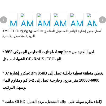
AMPLITEC 2g 3g 4g 37dBm أفضل معزز إشارة الهاتف المحمول للمناطق
الريفية منخفض الخسارة
* 99% اجتازت التخليص الجمركي، Amplitec لديها العديد من
الشهادات، مثل CE، RoHS، FCC، الخ...
* مكرر إشارة 37dBm 85dB يغطي منطقة تغطية داخلية تصل إلى
6000-10000 متر مربع، وخارجية تصل إلى 2-5 كم ومقاوم للماء
وسهل التركيب.
* شاشة OLED لإلقاء نظرة سهلة على حالة التشغيل، تردد العمل،