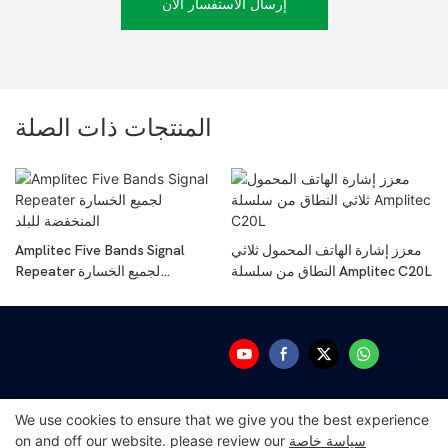
إرسال الاستفسار الآن
المنتجات ذات الصلة
معزز إشارة الهاتف المحمول ثلاثي
Amplitec Five Bands Signal
النطاق من سلسلة Amplitec C20L
Repeater لجميع الخسارة
المنخفضة للبلد
We use cookies to ensure that we give you the best experience
سياسة خاصة
on and off our website. please review our
حقوق الطبع والنشر © 2025 شركة Guangdong Amplitec Tech